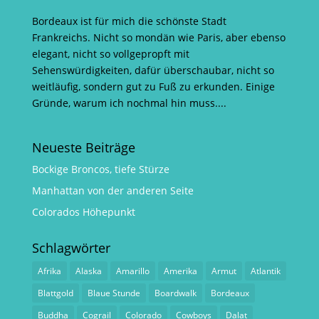
Bordeaux ist für mich die schönste Stadt
Frankreichs. Nicht so mondän wie Paris, aber ebenso
elegant, nicht so vollgepropft mit
Sehenswürdigkeiten, dafür überschaubar, nicht so
weitläufig, sondern gut zu Fuß zu erkunden. Einige
Gründe, warum ich nochmal hin muss....
Neueste Beiträge
Bockige Broncos, tiefe Stürze
Manhattan von der anderen Seite
Colorados Höhepunkt
Schlagwörter
Afrika
Alaska
Amarillo
Amerika
Armut
Atlantik
Blattgold
Blaue Stunde
Boardwalk
Bordeaux
Buddha
Cograil
Colorado
Cowboys
Dalat