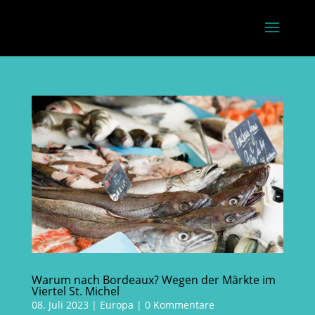
Warum nach Bordeaux? Wegen der Märkte im
Viertel St. Michel
08. Juli 2023
|
Europa
|
0 Kommentare