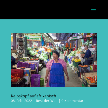
Kalbskopf auf afrikanisch
08. Feb. 2022
|
Rest der Welt
|
0 Kommentare