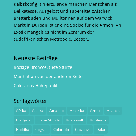
Kalbskopf gilt hierzulande manchen Menschen als
Delikatesse. Ausgelöst und zubereitet zwischen
Bretterbuden und Mülltonnen auf dem Warwick-
Markt in Durban ist er eine Speise für die Armen. An
Exotik mangelt es nicht im Zentrum der
südafrikanischen Metropole. Besser,...
Neueste Beiträge
Bockige Broncos, tiefe Stürze
Manhattan von der anderen Seite
Colorados Höhepunkt
Schlagwörter
Afrika
Alaska
Amarillo
Amerika
Armut
Atlantik
Blattgold
Blaue Stunde
Boardwalk
Bordeaux
Buddha
Cograil
Colorado
Cowboys
Dalat