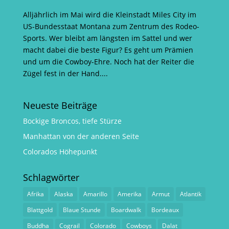
Alljährlich im Mai wird die Kleinstadt Miles City im
US-Bundesstaat Montana zum Zentrum des Rodeo-
Sports. Wer bleibt am längsten im Sattel und wer
macht dabei die beste Figur? Es geht um Prämien
und um die Cowboy-Ehre. Noch hat der Reiter die
Zügel fest in der Hand....
Neueste Beiträge
Bockige Broncos, tiefe Stürze
Manhattan von der anderen Seite
Colorados Höhepunkt
Schlagwörter
Afrika
Alaska
Amarillo
Amerika
Armut
Atlantik
Blattgold
Blaue Stunde
Boardwalk
Bordeaux
Buddha
Cograil
Colorado
Cowboys
Dalat