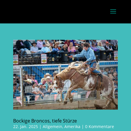
Bockige Broncos, tiefe Stürze
22. Jan. 2025
|
Allgemein
,
Amerika
|
0 Kommentare