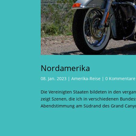
Nordamerika
08. Jan. 2023
|
Amerika-Reise
|
0 Kommentare
Die Vereinigten Staaten bildeten in den verg
zeigt Szenen, die ich in verschiedenen Bunde
Abendstimmung am Südrand des Grand Canyon