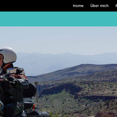
Home
Über mich