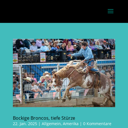
Bockige Broncos, tiefe Stürze
22. Jan. 2025
|
Allgemein
,
Amerika
|
0 Kommentare