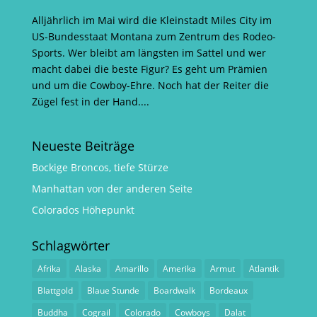
Alljährlich im Mai wird die Kleinstadt Miles City im
US-Bundesstaat Montana zum Zentrum des Rodeo-
Sports. Wer bleibt am längsten im Sattel und wer
macht dabei die beste Figur? Es geht um Prämien
und um die Cowboy-Ehre. Noch hat der Reiter die
Zügel fest in der Hand....
Neueste Beiträge
Bockige Broncos, tiefe Stürze
Manhattan von der anderen Seite
Colorados Höhepunkt
Schlagwörter
Afrika
Alaska
Amarillo
Amerika
Armut
Atlantik
Blattgold
Blaue Stunde
Boardwalk
Bordeaux
Buddha
Cograil
Colorado
Cowboys
Dalat