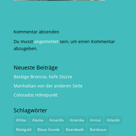
Kommentar absenden
Du musst
angemeldet
sein, um einen Kommentar
abzugeben.
Neueste Beiträge
Bockige Broncos, tiefe Stürze
Manhattan von der anderen Seite
Colorados Höhepunkt
Schlagwörter
Afrika
Alaska
Amarillo
Amerika
Armut
Atlantik
Blattgold
Blaue Stunde
Boardwalk
Bordeaux