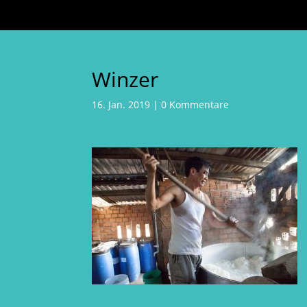
Winzer
16. Jan. 2019
|
0 Kommentare