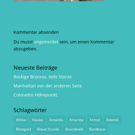
Kommentar absenden
Du musst
angemeldet
sein, um einen Kommentar
abzugeben.
Neueste Beiträge
Bockige Broncos, tiefe Stürze
Manhattan von der anderen Seite
Colorados Höhepunkt
Schlagwörter
Afrika
Alaska
Amarillo
Amerika
Armut
Atlantik
Blattgold
Blaue Stunde
Boardwalk
Bordeaux