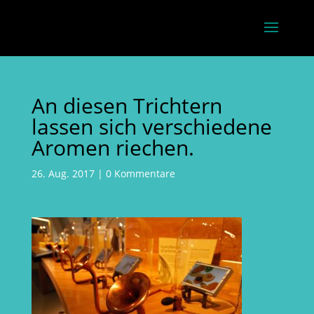
An diesen Trichtern
lassen sich verschiedene
Aromen riechen.
26. Aug. 2017
|
0 Kommentare