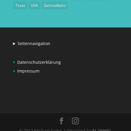
Texas
USA
Zahnradbahn
Seitennavigation
Datenschutzerklärung
Impressum
© 2017 Michael Soltys | Designed by
EL VOGEL