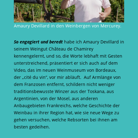
Amaury Devillard in den Weinbergen von Mercurey.
So engagiert und beredt
habe ich Amaury Devillard in
seinem Weingut Château de Chamirey
kennengelernt, und so, die Worte lebhaft mit Gesten
unterstreichend, präsentiert er sich auch auf dem
Video, das im neuen Weinmuseum von Bordeaux,
der „cité du vin“, vor mir abläuft. Auf Armlänge von
dem Franzosen entfernt, schildern nicht weniger
traditionsbewusste Winzer aus der Toskana, aus
Argentinien, von der Mosel, aus anderen
Anbaugebieten Frankreichs, welche Geschichte der
Weinbau in ihrer Region hat, wie sie neue Wege zu
gehen versuchen, welche Rebsorten bei ihnen am
besten gedeihen.