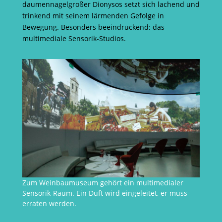
daumennagelgroßer Dionysos setzt sich lachend und
trinkend mit seinem lärmenden Gefolge in
Bewegung. Besonders beeindruckend: das
multimediale Sensorik-Studios.
Zum Weinbaumuseum gehört ein multimedialer
Sensorik-Raum. Ein Duft wird eingeleitet, er muss
erraten werden.