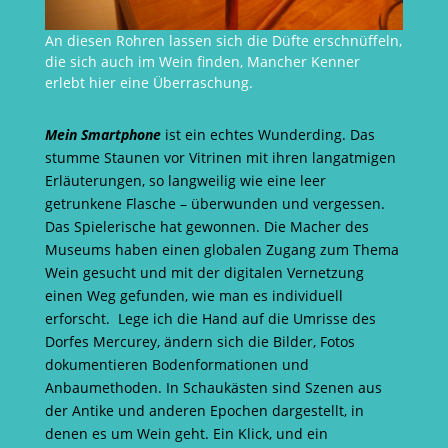
An diesen Rohren lassen sich die Düfte erschnüffeln,
die sich auch im Wein finden, Mancher Kenner
erlebt hier eine Überraschung.
Mein Smartphone
ist ein echtes Wunderding. Das
stumme Staunen vor Vitrinen mit ihren langatmigen
Erläuterungen, so langweilig wie eine leer
getrunkene Flasche – überwunden und vergessen.
Das Spielerische hat gewonnen. Die Macher des
Museums haben einen globalen Zugang zum Thema
Wein gesucht und mit der digitalen Vernetzung
einen Weg gefunden, wie man es individuell
erforscht. Lege ich die Hand auf die Umrisse des
Dorfes Mercurey, ändern sich die Bilder, Fotos
dokumentieren Bodenformationen und
Anbaumethoden. In Schaukästen sind Szenen aus
der Antike und anderen Epochen dargestellt, in
denen es um Wein geht. Ein Klick, und ein